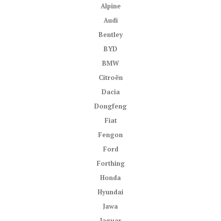
Alpine
Audi
Bentley
BYD
BMW
Citroën
Dacia
Dongfeng
Fiat
Fengon
Ford
Forthing
Honda
Hyundai
Jawa
Jaguar