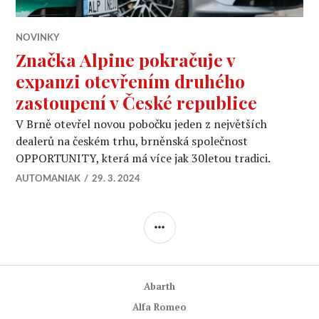
NOVINKY
Značka Alpine pokračuje v
expanzi otevřením druhého
zastoupení v České republice
V Brně otevřel novou pobočku jeden z největších
dealerů na českém trhu, brněnská společnost
OPPORTUNITY, která má více jak 30letou tradici.
AUTOMANIAK
29. 3. 2024
POSTRANNÍ
PANEL
Abarth
Alfa Romeo