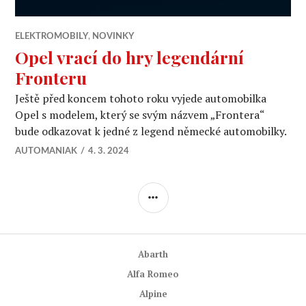
ELEKTROMOBILY
,
NOVINKY
Opel vrací do hry legendární
Fronteru
Ještě před koncem tohoto roku vyjede automobilka
Opel s modelem, který se svým názvem „Frontera“
bude odkazovat k jedné z legend německé automobilky.
AUTOMANIAK
4. 3. 2024
POSTRANNÍ
PANEL
Abarth
Alfa Romeo
Alpine