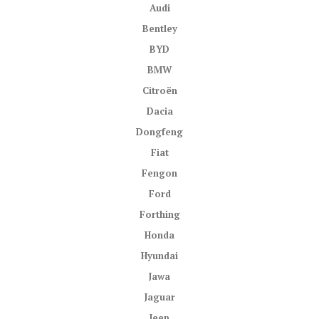
Audi
Bentley
BYD
BMW
Citroën
Dacia
Dongfeng
Fiat
Fengon
Ford
Forthing
Honda
Hyundai
Jawa
Jaguar
Jeep