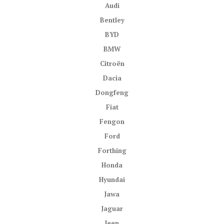
Audi
Bentley
BYD
BMW
Citroën
Dacia
Dongfeng
Fiat
Fengon
Ford
Forthing
Honda
Hyundai
Jawa
Jaguar
Jeep