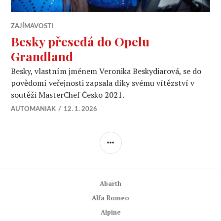
ZAJÍMAVOSTI
Besky přesedá do Opelu
Grandland
Besky, vlastním jménem Veronika Beskydiarová, se do
povědomí veřejnosti zapsala díky svému vítězství v
soutěži MasterChef Česko 2021.
AUTOMANIAK
12. 1. 2026
POSTRANNÍ
PANEL
Abarth
Alfa Romeo
Alpine