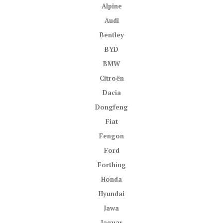
Alpine
Audi
Bentley
BYD
BMW
Citroën
Dacia
Dongfeng
Fiat
Fengon
Ford
Forthing
Honda
Hyundai
Jawa
Jaguar