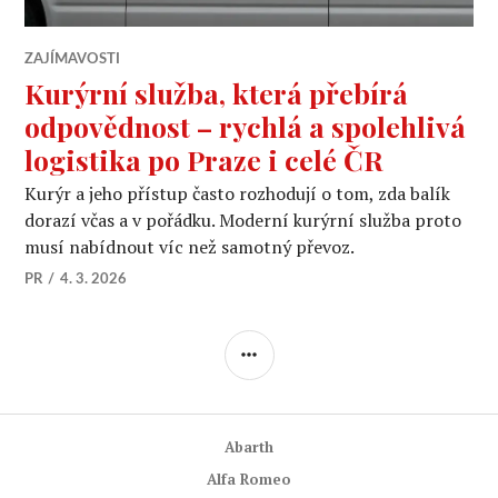
ZAJÍMAVOSTI
Kurýrní služba, která přebírá
odpovědnost – rychlá a spolehlivá
logistika po Praze i celé ČR
Kurýr a jeho přístup často rozhodují o tom, zda balík
dorazí včas a v pořádku. Moderní kurýrní služba proto
musí nabídnout víc než samotný převoz.
PR
4. 3. 2026
POSTRANNÍ
PANEL
Abarth
Alfa Romeo