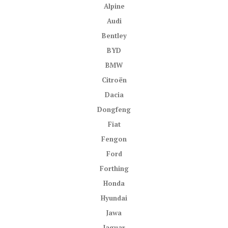
Alpine
Audi
Bentley
BYD
BMW
Citroën
Dacia
Dongfeng
Fiat
Fengon
Ford
Forthing
Honda
Hyundai
Jawa
Jaguar