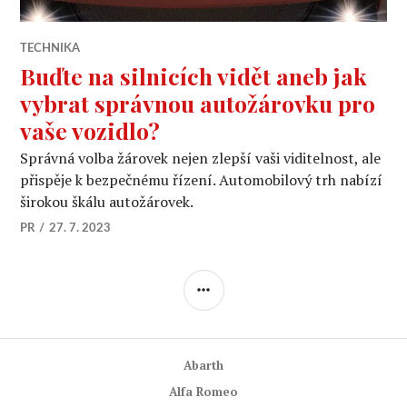
TECHNIKA
Buďte na silnicích vidět aneb jak
vybrat správnou autožárovku pro
vaše vozidlo?
Správná volba žárovek nejen zlepší vaši viditelnost, ale
přispěje k bezpečnému řízení. Automobilový trh nabízí
širokou škálu autožárovek.
PR
27. 7. 2023
POSTRANNÍ
PANEL
Abarth
Alfa Romeo