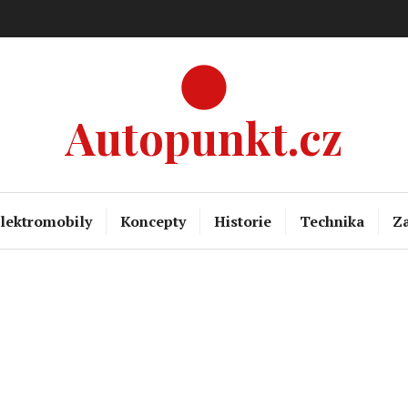
Autopunkt.cz
lektromobily
Koncepty
Historie
Technika
Za