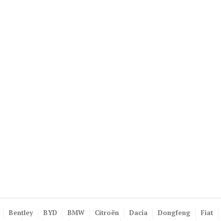
Bentley
BYD
BMW
Citroën
Dacia
Dongfeng
Fiat