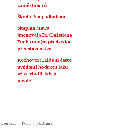
zaměstnanců
Škoda Peaq odhalena
Skupina Mewa
jmenovala Dr. Christiana
Funka novým předsedou
představenstva
Rozhovor: „Lidé si často
uvědomí hodnotu laku
až ve chvíli, kdy je
pozdě“
Fengon
Ford
Forthing