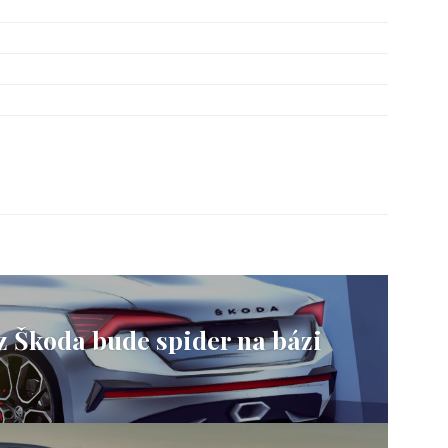
 Škoda bude spider na bázi