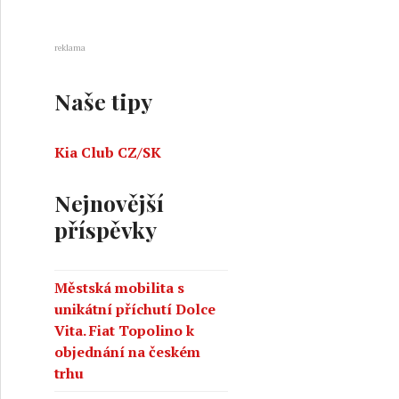
reklama
Naše tipy
Kia Club CZ/SK
Nejnovější
příspěvky
Městská mobilita s
unikátní příchutí Dolce
Vita. Fiat Topolino k
objednání na českém
trhu