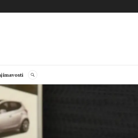
jímavosti
HLEDAT