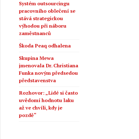
Systém outsourcingu
pracovního oblečení se
stává strategickou
výhodou při náboru
zaměstnanců
Škoda Peaq odhalena
Skupina Mewa
jmenovala Dr. Christiana
Funka novým předsedou
představenstva
Rozhovor: „Lidé si často
uvědomí hodnotu laku
až ve chvíli, kdy je
pozdě“