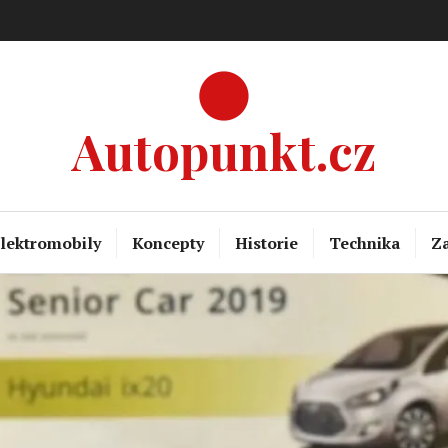
Autopunkt.cz
lektromobily
Koncepty
Historie
Technika
Za