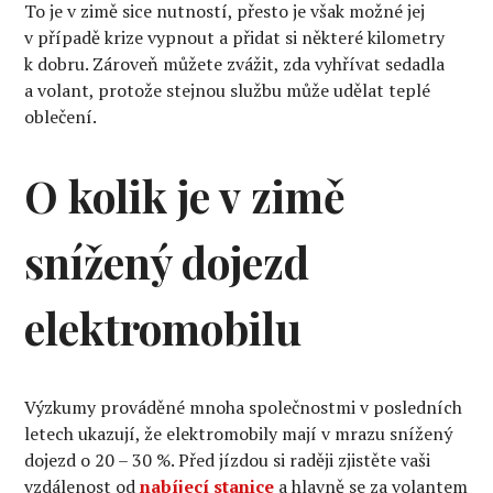
To je v zimě sice nutností, přesto je však možné jej
v případě krize vypnout a přidat si některé kilometry
k dobru. Zároveň můžete zvážit, zda vyhřívat sedadla
a volant, protože stejnou službu může udělat teplé
oblečení.
O kolik je v zimě
snížený dojezd
elektromobilu
Výzkumy prováděné mnoha společnostmi v posledních
letech ukazují, že elektromobily mají v mrazu snížený
dojezd o 20 – 30 %. Před jízdou si raději zjistěte vaši
vzdálenost od
nabíjecí stanice
a hlavně se za volantem