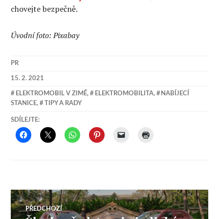
chovejte bezpečně.
Úvodní foto: Pixabay
PR
15. 2. 2021
ELEKTROMOBIL V ZIMĚ
,
ELEKTROMOBILITA
,
NABÍJECÍ
STANICE
,
TIPY A RADY
SDÍLEJTE:
Navigace
PŘEDCHOZÍ