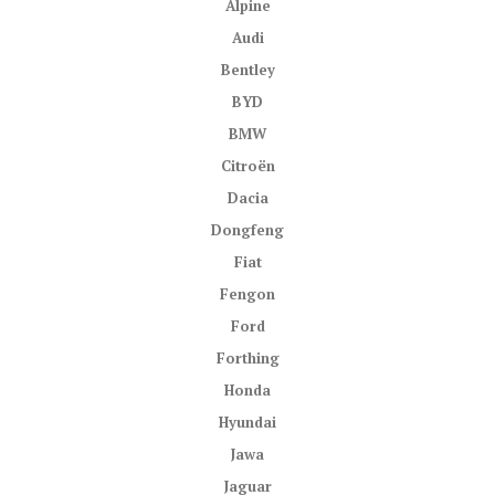
Alpine
Audi
Bentley
BYD
BMW
Citroën
Dacia
Dongfeng
Fiat
Fengon
Ford
Forthing
Honda
Hyundai
Jawa
Jaguar