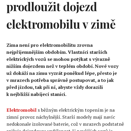
prodloužit dojezd
elektromobilu v zimě
Zima není pro elektromobilitu zrovna
nejpříjemnějším obdobím. Vlastníci starších
elektrických vozů se mohou potýkat s výrazně
nižším dojezdem než v teplém období. Nové vozy
už dokáží na zimu vyzrát poněkud lépe, přesto je
v mrazech potřeba správně postupovat, a to jak
před jízdou, tak při ní, abyste vždy dorazili
k nejbližší nabíjecí stanici.
Elektromobil
s běžným elektrickým topením je na
zimní provoz náchylnější. Starší modely mají navíc
nedokonale izolované baterie, což v mrazech podstatně