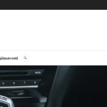
jímavosti
HLEDAT