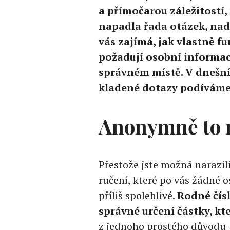
a přímočarou záležitostí
napadla řada otázek, nad
vás zajímá, jak vlastně f
požadují osobní informaci
správném místě. V dnešní
kladené dotazy podíváme 
Anonymně to 
Přestože jste možná narazil
ručení, které po vás žádné 
příliš spolehlivé.
Rodné čísl
správné určení částky, kt
z jednoho prostého důvodu 