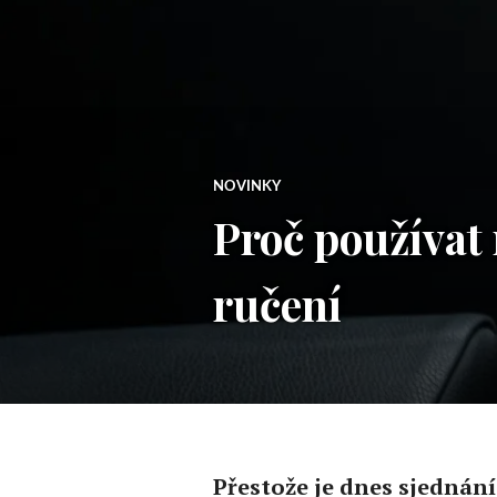
NOVINKY
Proč používat 
ručení
Přestože je dnes sjednán