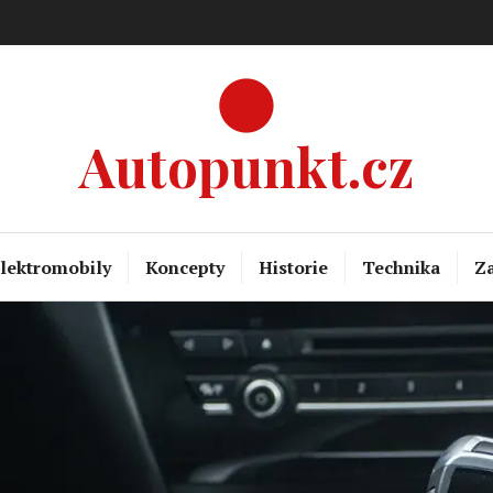
Autopunkt.cz
lektromobily
Koncepty
Historie
Technika
Za