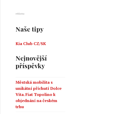
reklama
Naše tipy
Kia Club CZ/SK
Nejnovější
příspěvky
Městská mobilita s
unikátní příchutí Dolce
Vita. Fiat Topolino k
objednání na českém
trhu