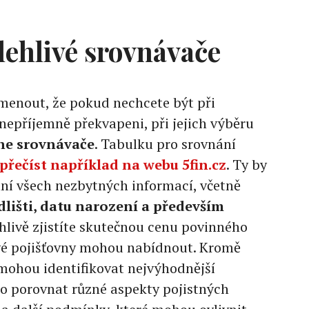
lehlivé srovnávače
menout, že pokud nechcete být při
nepříjemně překvapeni, při jejich výběru
ine srovnávače
. Tabulku pro srovnání
přečíst například na webu 5fin.cz
. Ty by
ní všech nezbytných informací, včetně
dlišti, datu narození a především
ehlivě zjistíte skutečnou cenu povinného
ivé pojišťovny mohou nabídnout. Kromě
mohou identifikovat nejvýhodnější
o porovnat různé aspekty pojistných