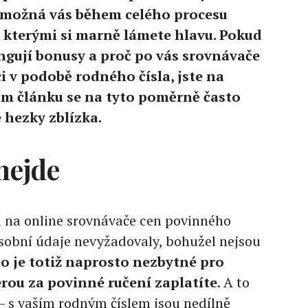
, možná vás během celého procesu
 kterými si marně lámete hlavu. Pokud
ungují bonusy a proč po vás srovnávače
 v podobě rodného čísla, jste na
m článku se na tyto poměrně často
hezky zblízka.
nejde
i na online srovnávače cen povinného
osobní údaje nevyžadovaly, bohužel nejsou
o je totiž naprosto nezbytné pro
erou za povinné ručení zaplatíte
. A to
– s vaším rodným číslem jsou nedílně