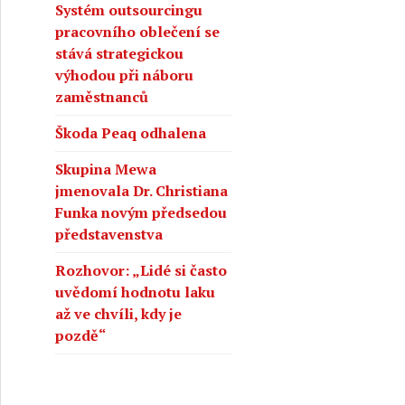
Systém outsourcingu
pracovního oblečení se
stává strategickou
výhodou při náboru
zaměstnanců
Škoda Peaq odhalena
Skupina Mewa
jmenovala Dr. Christiana
Funka novým předsedou
představenstva
Rozhovor: „Lidé si často
uvědomí hodnotu laku
až ve chvíli, kdy je
pozdě“