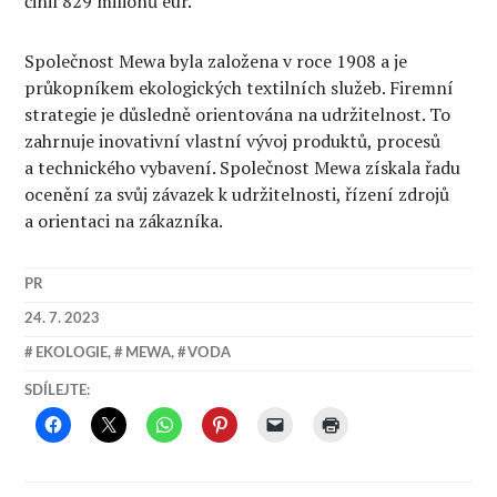
činil 829 milionů eur.
Společnost Mewa byla založena v roce 1908 a je
průkopníkem ekologických textilních služeb. Firemní
strategie je důsledně orientována na udržitelnost. To
zahrnuje inovativní vlastní vývoj produktů, procesů
a technického vybavení. Společnost Mewa získala řadu
ocenění za svůj závazek k udržitelnosti, řízení zdrojů
a orientaci na zákazníka.
PR
24. 7. 2023
EKOLOGIE
,
MEWA
,
VODA
SDÍLEJTE: