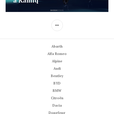
POSTRANNÍ
PANEL
Abarth
Alfa Romeo
Alpine
Audi
Bentley
BYD
BMW
Citroën
Dacia
Dongfeng