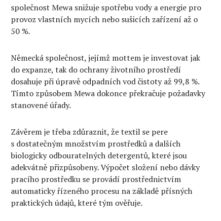
společnost Mewa snižuje spotřebu vody a energie pro
provoz vlastních mycích nebo sušicích zařízení až o
50 %.
Německá společnost, jejímž mottem je investovat jak
do expanze, tak do ochrany životního prostředí
dosahuje při úpravě odpadních vod čistoty až 99,8 %.
Tímto způsobem Mewa dokonce překračuje požadavky
stanovené úřady.
Závěrem je třeba zdůraznit, že textil se pere
s dostatečným množstvím prostředků a dalších
biologicky odbouratelných detergentů, které jsou
adekvátně přizpůsobeny. Výpočet složení nebo dávky
pracího prostředku se provádí prostřednictvím
automaticky řízeného procesu na základě přísných
praktických údajů, které tým ověřuje.