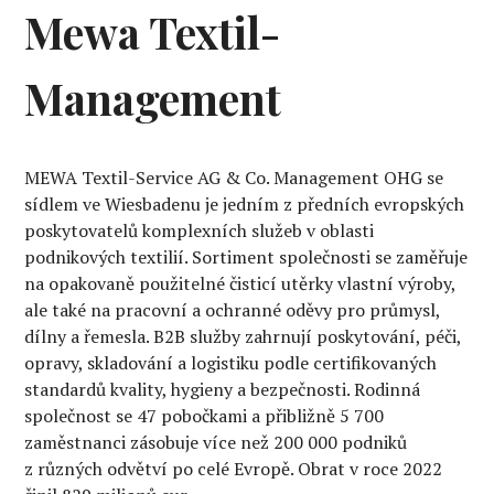
Mewa Textil-
Management
MEWA Textil-Service AG & Co. Management OHG se
sídlem ve Wiesbadenu je jedním z předních evropských
poskytovatelů komplexních služeb v oblasti
podnikových textilií. Sortiment společnosti se zaměřuje
na opakovaně použitelné čisticí utěrky vlastní výroby,
ale také na pracovní a ochranné oděvy pro průmysl,
dílny a řemesla. B2B služby zahrnují poskytování, péči,
opravy, skladování a logistiku podle certifikovaných
standardů kvality, hygieny a bezpečnosti. Rodinná
společnost se 47 pobočkami a přibližně 5 700
zaměstnanci zásobuje více než 200 000 podniků
z různých odvětví po celé Evropě. Obrat v roce 2022