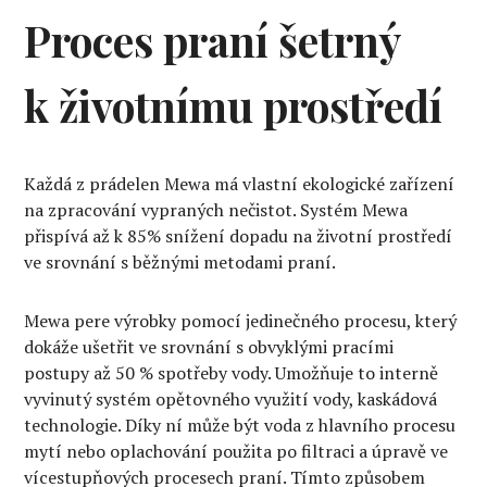
Proces praní šetrný
k životnímu prostředí
Každá z prádelen Mewa má vlastní ekologické zařízení
na zpracování vypraných nečistot. Systém Mewa
přispívá až k 85% snížení dopadu na životní prostředí
ve srovnání s běžnými metodami praní.
Mewa pere výrobky pomocí jedinečného procesu, který
dokáže ušetřit ve srovnání s obvyklými pracími
postupy až 50 % spotřeby vody. Umožňuje to interně
vyvinutý systém opětovného využití vody, kaskádová
technologie. Díky ní může být voda z hlavního procesu
mytí nebo oplachování použita po filtraci a úpravě ve
vícestupňových procesech praní. Tímto způsobem