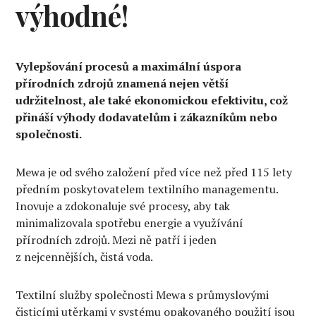
výhodné!
Vylepšování procesů a maximální úspora
přírodních zdrojů znamená nejen větší
udržitelnost, ale také ekonomickou efektivitu, což
přináší výhody dodavatelům i zákazníkům nebo
společnosti.
Mewa je od svého založení před více než před 115 lety
předním poskytovatelem textilního managementu.
Inovuje a zdokonaluje své procesy, aby tak
minimalizovala spotřebu energie a využívání
přírodních zdrojů. Mezi ně patří i jeden
z nejcennějších, čistá voda.
Textilní služby společnosti Mewa s průmyslovými
čisticími utěrkami v systému opakovaného použití jsou