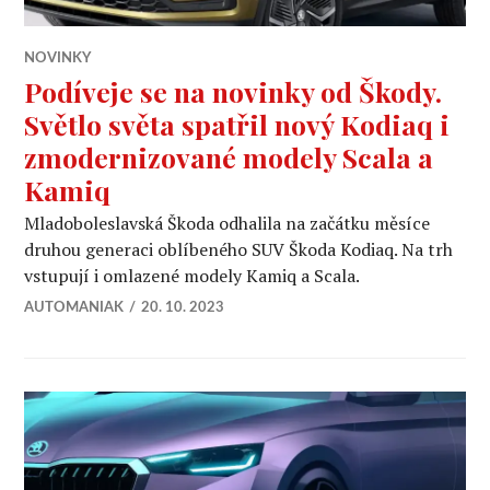
NOVINKY
Podíveje se na novinky od Škody.
Světlo světa spatřil nový Kodiaq i
zmodernizované modely Scala a
Kamiq
Mladoboleslavská Škoda odhalila na začátku měsíce
druhou generaci oblíbeného SUV Škoda Kodiaq. Na trh
vstupují i omlazené modely Kamiq a Scala.
AUTOMANIAK
20. 10. 2023