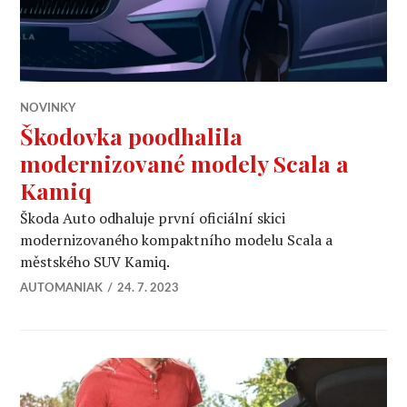
NOVINKY
Škodovka poodhalila
modernizované modely Scala a
Kamiq
Škoda Auto odhaluje první oficiální skici
modernizovaného kompaktního modelu Scala a
městského SUV Kamiq.
AUTOMANIAK
24. 7. 2023