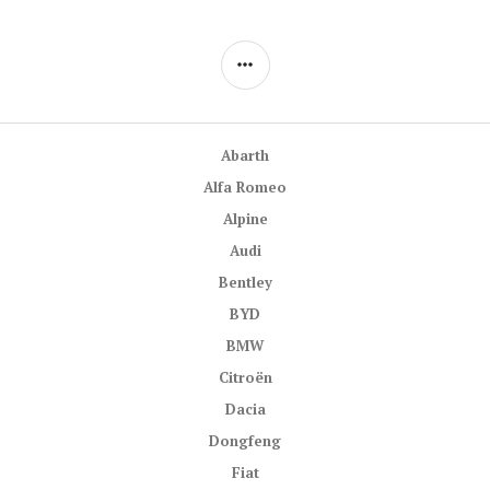
POSTRANNÍ
PANEL
Abarth
Alfa Romeo
Alpine
Audi
Bentley
BYD
BMW
Citroën
Dacia
Dongfeng
Fiat