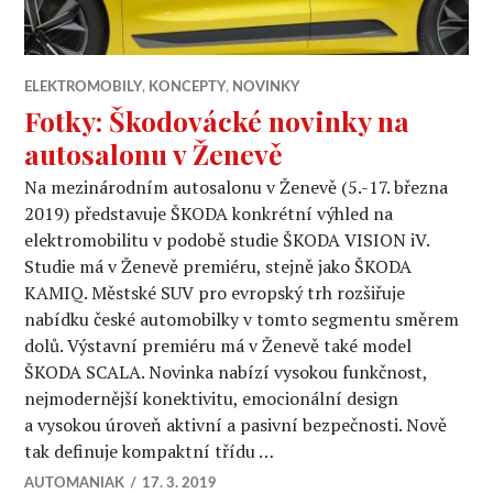
ELEKTROMOBILY
,
KONCEPTY
,
NOVINKY
Fotky: Škodovácké novinky na
autosalonu v Ženevě
Na mezinárodním autosalonu v Ženevě (5.-17. března
2019) představuje ŠKODA konkrétní výhled na
elektromobilitu v podobě studie ŠKODA VISION iV.
Studie má v Ženevě premiéru, stejně jako ŠKODA
KAMIQ. Městské SUV pro evropský trh rozšiřuje
nabídku české automobilky v tomto segmentu směrem
dolů. Výstavní premiéru má v Ženevě také model
ŠKODA SCALA. Novinka nabízí vysokou funkčnost,
nejmodernější konektivitu, emocionální design
a vysokou úroveň aktivní a pasivní bezpečnosti. Nově
tak definuje kompaktní třídu …
AUTOMANIAK
17. 3. 2019