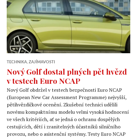
TECHNIKA
,
ZAJÍMAVOSTI
Nový Golf dostal plných pět hvězd
v testech Euro NCAP
Nový Golf obdržel v testech bezpečnosti Euro NCAP
(European New Car Assessment Programme) nejvyšší,
pětihvězdičkové ocenění. Zkušební technici udělili
novému kompaktnímu modelu velmi vysoká hodnocení
ve všech kritériích, ať se jedná o ochranu dospělých
cestujících, dětí i zranitelných účastníků silničního
provozu, nebo o asistenční systémy. Testy Euro NCAP