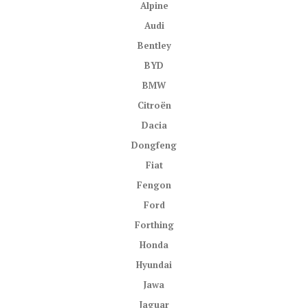
Alpine
Audi
Bentley
BYD
BMW
Citroën
Dacia
Dongfeng
Fiat
Fengon
Ford
Forthing
Honda
Hyundai
Jawa
Jaguar