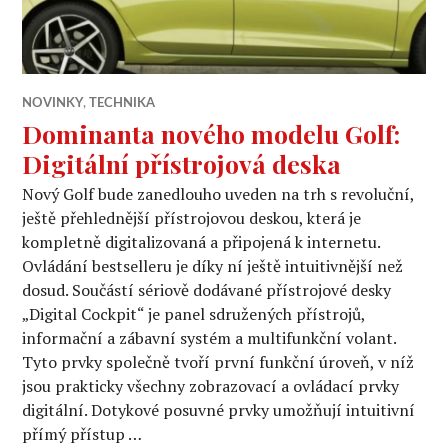
NOVINKY
,
TECHNIKA
Dominanta nového modelu Golf:
Digitální přístrojová deska
Nový Golf bude zanedlouho uveden na trh s revoluční,
ještě přehlednější přístrojovou deskou, která je
kompletně digitalizovaná a připojená k internetu.
Ovládání bestselleru je díky ní ještě intuitivnější než
dosud. Součástí sériově dodávané přístrojové desky
„Digital Cockpit“ je panel sdružených přístrojů,
informační a zábavní systém a multifunkční volant.
Tyto prvky společně tvoří první funkční úroveň, v níž
jsou prakticky všechny zobrazovací a ovládací prvky
digitální. Dotykové posuvné prvky umožňují intuitivní
přímý přístup …