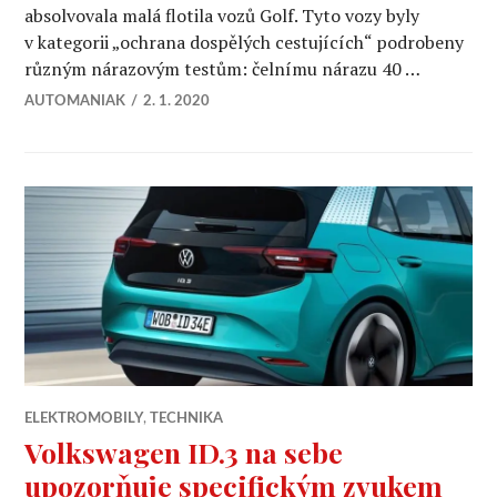
absolvovala malá flotila vozů Golf. Tyto vozy byly
v kategorii „ochrana dospělých cestujících“ podrobeny
různým nárazovým testům: čelnímu nárazu 40 …
AUTOMANIAK
2. 1. 2020
ELEKTROMOBILY
,
TECHNIKA
Volkswagen ID.3 na sebe
upozorňuje specifickým zvukem