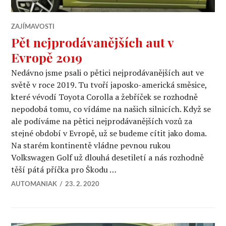
ZAJÍMAVOSTI
Pět nejprodávanějších aut v
Evropě 2019
Nedávno jsme psali o pětici nejprodávanějších aut ve
světě v roce 2019. Tu tvoří japosko-americká směsice,
které vévodí Toyota Corolla a žebříček se rozhodně
nepodobá tomu, co vídáme na našich silnicích. Když se
ale podíváme na pětici nejprodávanějších vozů za
stejné období v Evropě, už se budeme cítit jako doma.
Na starém kontinentě vládne pevnou rukou
Volkswagen Golf už dlouhá desetiletí a nás rozhodně
těší pátá příčka pro Škodu …
AUTOMANIAK
23. 2. 2020