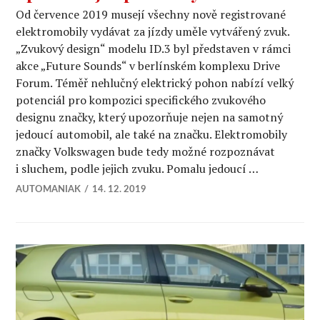
Od července 2019 musejí všechny nově registrované
elektromobily vydávat za jízdy uměle vytvářený zvuk.
„Zvukový design“ modelu ID.3 byl představen v rámci
akce „Future Sounds“ v berlínském komplexu Drive
Forum. Téměř nehlučný elektrický pohon nabízí velký
potenciál pro kompozici specifického zvukového
designu značky, který upozorňuje nejen na samotný
jedoucí automobil, ale také na značku. Elektromobily
značky Volkswagen bude tedy možné rozpoznávat
i sluchem, podle jejich zvuku. Pomalu jedoucí …
AUTOMANIAK
14. 12. 2019