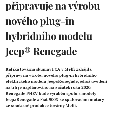
připravuje na výrobu
nového plug-in
hybridního modelu
Jeep® Renegade
Italská továrna skupiny FCA v Melfi zahájila
přípravy na výrobu nového plug-in hybridního
elektrického modelu Jeep
Renegade, jehož uvedení
®
na trh je naplánováno na začátek roku 2020.
Renegade PHEV bude vyráběn spolu s modely
Jeep
Renegade a Fiat 500X se spalovacími motory
®
ze současné produkce továrny Melfi.