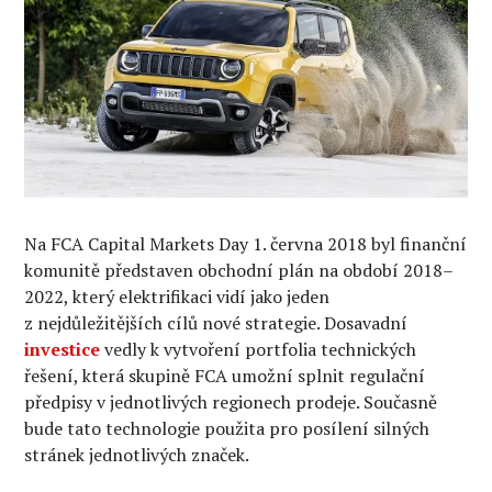
Na FCA Capital Markets Day 1. června 2018 byl finanční
komunitě představen obchodní plán na období 2018–
2022, který elektrifikaci vidí jako jeden
z nejdůležitějších cílů nové strategie. Dosavadní
investice
vedly k vytvoření portfolia technických
řešení, která skupině FCA umožní splnit regulační
předpisy v jednotlivých regionech prodeje. Současně
bude tato technologie použita pro posílení silných
stránek jednotlivých značek.