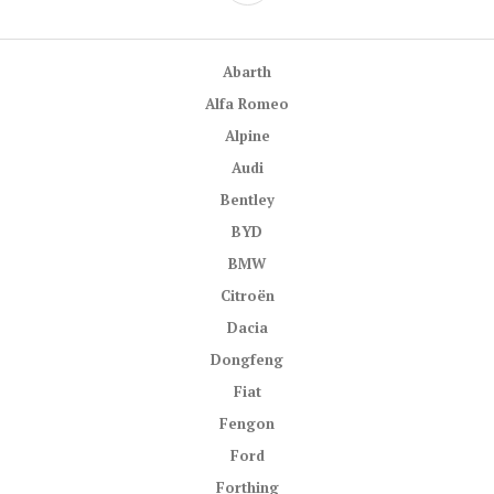
PANEL
Abarth
Alfa Romeo
Alpine
Audi
Bentley
BYD
BMW
Citroën
Dacia
Dongfeng
Fiat
Fengon
Ford
Forthing