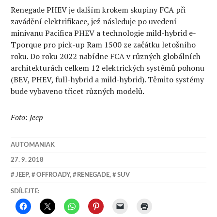
Renegade PHEV je dalším krokem skupiny FCA při
zavádění elektrifikace, jež následuje po uvedení
minivanu Pacifica PHEV a technologie mild-hybrid e-
Tporque pro pick-up Ram 1500 ze začátku letošního
roku. Do roku 2022 nabídne FCA v různých globálních
architekturách celkem 12 elektrických systémů pohonu
(BEV, PHEV, full-hybrid a mild-hybrid). Těmito systémy
bude vybaveno třicet různých modelů.
Foto: Jeep
AUTOMANIAK
27. 9. 2018
JEEP
,
OFFROADY
,
RENEGADE
,
SUV
SDÍLEJTE: