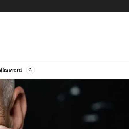
jímavosti
HLEDAT