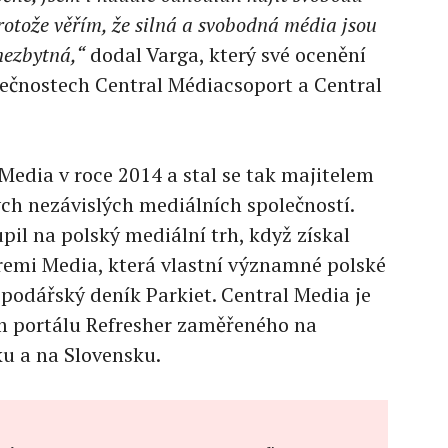
rotože věřím, že silná a svobodná média jsou
nezbytná,“
dodal Varga, který své ocenění
ečnostech Central Médiacsoport a Central
Media v roce 2014 a stal se tak majitelem
ch nezávislých mediálních společností.
il na polský mediální trh, když získal
Gremi Media, která vlastní významné polské
podářský deník Parkiet. Central Media je
 portálu Refresher zaměřeného na
u a na Slovensku.