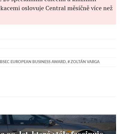
kacemi oslovuje Central měsíčně více než
BSEC EUROPEAN BUSINESS AWARD
,
ZOLTÁN VARGA
 90. let, která stále fascinuje