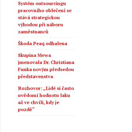
Systém outsourcingu
pracovního oblečení se
stává strategickou
výhodou při náboru
zaměstnanců
Škoda Peaq odhalena
Skupina Mewa
jmenovala Dr. Christiana
Funka novým předsedou
představenstva
Rozhovor: „Lidé si často
uvědomí hodnotu laku
až ve chvíli, kdy je
pozdě“