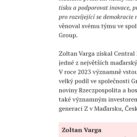
tisku a podporovat inovace, p
pro rozvíjející se demokracie 
věnoval svému týmu ve spol
Group.
Zoltan Varga získal Central 
jedné z největších maďarský
V roce 2023 významně vstoup
velký podíl ve společnosti 
noviny Rzeczpospolita a hos
také významným investorem
generaci Z v Maďarsku, Česk
Zoltan Varga