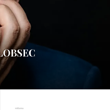
 GLOBSEC
reklama