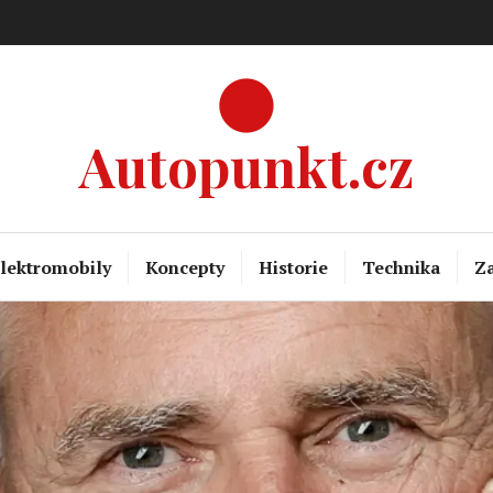
Autopunkt.cz
lektromobily
Koncepty
Historie
Technika
Za