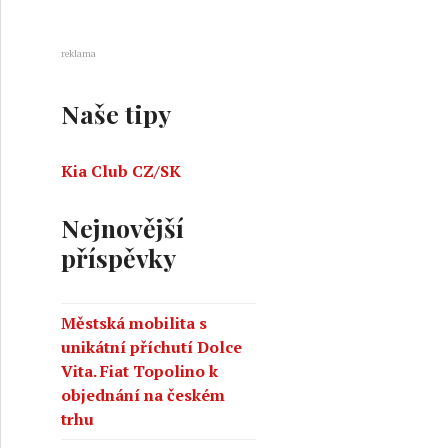
reklama
Naše tipy
Kia Club CZ/SK
Nejnovější
příspěvky
Městská mobilita s
unikátní příchutí Dolce
Vita. Fiat Topolino k
objednání na českém
trhu