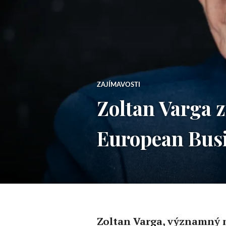
ZAJÍMAVOSTI
Zoltan Varga 
European Bus
Zoltan Varga, významný m