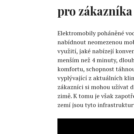
pro zákazníka
Elektromobily poháněné vo
nabídnout neomezenou mobi
využití, jaké nabízejí konve
menším než 4 minuty, dlouh
komfortu, schopnost táhnou
vyplývající z aktuálních k
zákazníci si mohou užívat dl
zimě. K tomu je však zapotře
zemí jsou tyto infrastruktur