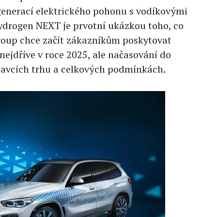
nerací elektrického pohonu s vodíkovými
ydrogen NEXT je prvotní ukázkou toho, co
oup chce začít zákazníkům poskytovat
nejdříve v roce 2025, ale načasování do
davcích trhu a celkových podmínkách.