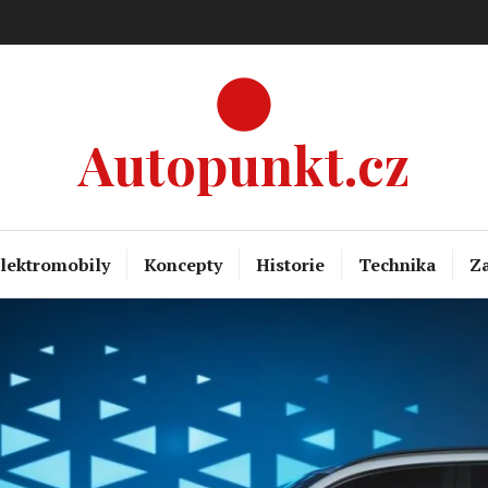
Autopunkt.cz
lektromobily
Koncepty
Historie
Technika
Za