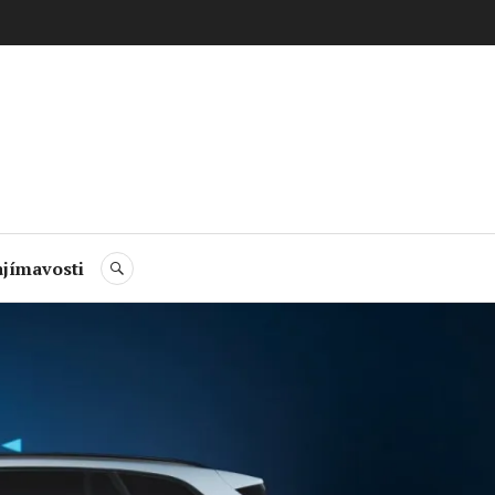
jímavosti
HLEDAT