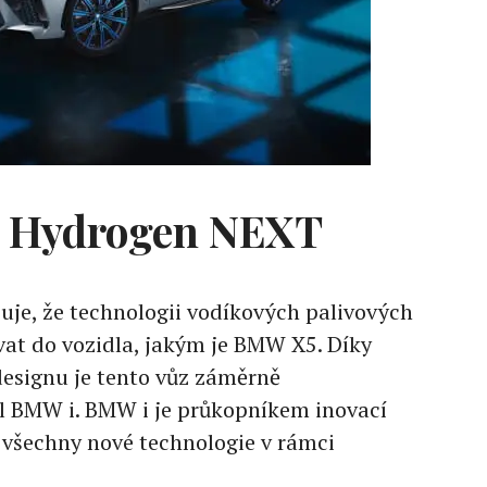
 Hydrogen NEXT
e, že technologii vodíkových palivových
ovat do vozidla, jakým je BMW X5. Díky
esignu je tento vůz záměrně
el BMW i. BMW i je průkopníkem inovací
 všechny nové technologie v rámci