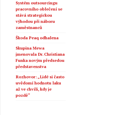
Systém outsourcingu
pracovního oblečení se
stává strategickou
výhodou při náboru
zaměstnanců
Škoda Peaq odhalena
Skupina Mewa
jmenovala Dr. Christiana
Funka novým předsedou
představenstva
Rozhovor: „Lidé si často
uvědomí hodnotu laku
až ve chvíli, kdy je
pozdě“