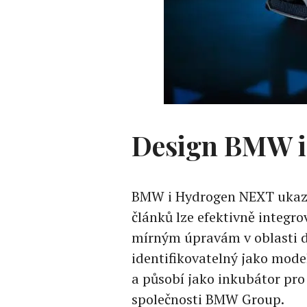
Design BMW i
BMW i Hydrogen NEXT ukazuj
článků lze efektivně integr
mírným úpravám v oblasti d
identifikovatelný jako mod
a působí jako inkubátor pro
společnosti BMW Group.