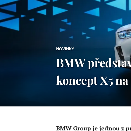
NOVINKY
BMW představi
koncept X5 na
BMW Group je jednou z pr