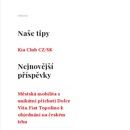
reklama
Naše tipy
Kia Club CZ/SK
Nejnovější
příspěvky
Městská mobilita s
unikátní příchutí Dolce
Vita. Fiat Topolino k
objednání na českém
trhu