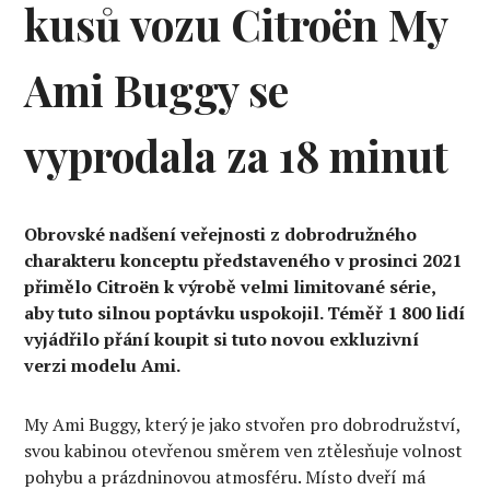
kusů vozu Citroën My
Ami Buggy se
vyprodala za 18 minut
Obrovské nadšení veřejnosti z dobrodružného
charakteru konceptu představeného v prosinci 2021
přimělo Citroën k výrobě velmi limitované série,
aby tuto silnou poptávku uspokojil. Téměř 1 800 lidí
vyjádřilo přání koupit si tuto novou exkluzivní
verzi modelu Ami.
My Ami Buggy, který je jako stvořen pro dobrodružství,
svou kabinou otevřenou směrem ven ztělesňuje volnost
pohybu a prázdninovou atmosféru. Místo dveří má