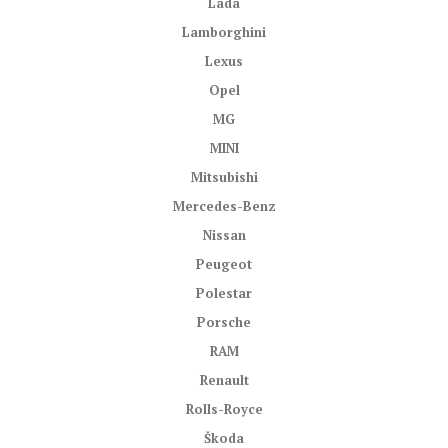
Lada
Lamborghini
Lexus
Opel
MG
MINI
Mitsubishi
Mercedes-Benz
Nissan
Peugeot
Polestar
Porsche
RAM
Renault
Rolls-Royce
Škoda