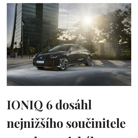
IONIQ 6 dosáhl
nejnižšího součinitele