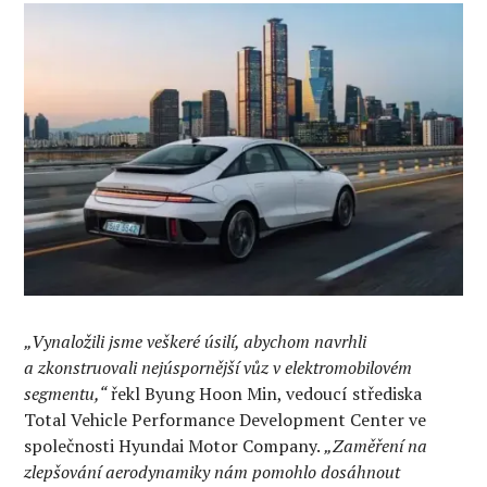
„Vynaložili jsme veškeré úsilí, abychom navrhli
a zkonstruovali nejúspornější vůz v elektromobilovém
segmentu,“
řekl Byung Hoon Min, vedoucí střediska
Total Vehicle Performance Development Center ve
společnosti Hyundai Motor Company.
„Zaměření na
zlepšování aerodynamiky nám pomohlo dosáhnout