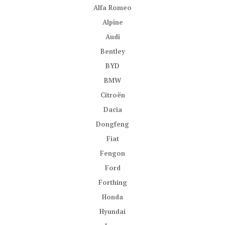
Alfa Romeo
Alpine
Audi
Bentley
BYD
BMW
Citroën
Dacia
Dongfeng
Fiat
Fengon
Ford
Forthing
Honda
Hyundai