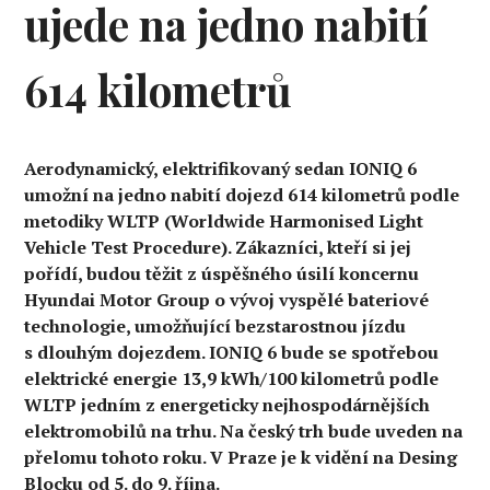
ujede na jedno nabití
614 kilometrů
Aerodynamický, elektrifikovaný sedan IONIQ 6
umožní na jedno nabití dojezd 614 kilometrů podle
metodiky WLTP (Worldwide Harmonised Light
Vehicle Test Procedure). Zákazníci, kteří si jej
pořídí, budou těžit z úspěšného úsilí koncernu
Hyundai Motor Group o vývoj vyspělé bateriové
technologie, umožňující bezstarostnou jízdu
s dlouhým dojezdem. IONIQ 6 bude se spotřebou
elektrické energie 13,9 kWh/100 kilometrů podle
WLTP jedním z energeticky nejhospodárnějších
elektromobilů na trhu. Na český trh bude uveden na
přelomu tohoto roku. V Praze je k vidění na Desing
Blocku od 5. do 9. října.