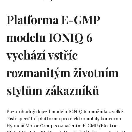
Platforma E-GMP
modelu IONIQ 6
vychází vstříc
rozmanitým životním
stylům zákazníků
Pozoruhodný dojezd modelu IONIQ 6 umožnila z velké
části speciální platforma pro elektromobily koncernu
Hyundai Motor Group s označením E-GMP (Electric-