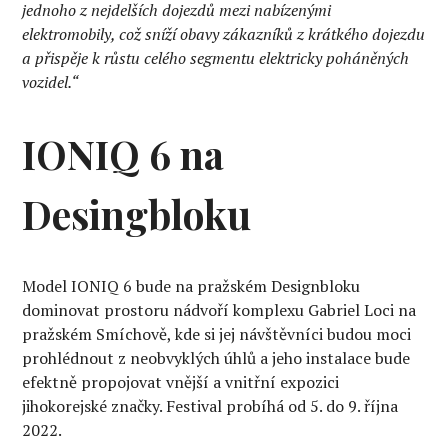
jednoho z nejdelších dojezdů mezi nabízenými
elektromobily, což sníží obavy zákazníků z krátkého dojezdu
a přispěje k růstu celého segmentu elektricky poháněných
vozidel.“
IONIQ 6 na
Desingbloku
Model IONIQ 6 bude na pražském Designbloku
dominovat prostoru nádvoří komplexu Gabriel Loci na
pražském Smíchově, kde si jej návštěvníci budou moci
prohlédnout z neobvyklých úhlů a jeho instalace bude
efektně propojovat vnější a vnitřní expozici
jihokorejské značky. Festival probíhá od 5. do 9. října
2022.