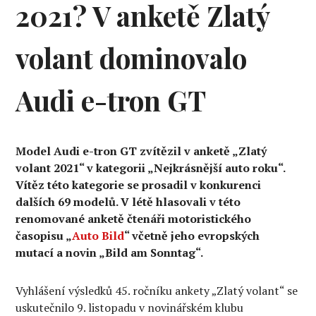
2021? V anketě Zlatý
volant dominovalo
Audi e-tron GT
Model Audi e-tron GT zvítězil v anketě „Zlatý
volant 2021“ v kategorii „Nejkrásnější auto roku“.
Vítěz této kategorie se prosadil v konkurenci
dalších 69 modelů. V létě hlasovali v této
renomované anketě čtenáři motoristického
časopisu „
Auto Bild
“ včetně jeho evropských
mutací a novin „Bild am Sonntag“.
Vyhlášení výsledků 45. ročníku ankety „Zlatý volant“ se
uskutečnilo 9. listopadu v novinářském klubu