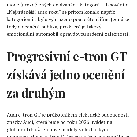
modelů rozdělených do dvanácti kategorií. Hlasování o
„Nejkrásnější auto roku“ se přitom konalo napříč
kategoriemi a bylo vyhrazeno pouze čtenářům. Jedná se
tedy o ocenění publika, pro které je takový
emocionální automobil opravdovou srdeční záležitostí.
Progresivní e-tron GT
získává jedno ocenění
za druhým
Audi e-tron GT je průkopníkem elektrické budoucnosti
značky Audi, která bude od roku 2026 uvádět na
globální trh už jen nové modely s elektrickým
pohonem. Model e-tron GT se vyznačuje emocionálním