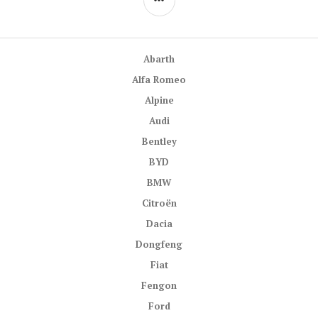
PANEL
Abarth
Alfa Romeo
Alpine
Audi
Bentley
BYD
BMW
Citroën
Dacia
Dongfeng
Fiat
Fengon
Ford