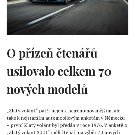
O přízeň čtenářů
usilovalo celkem 70
nových modelů
„Zlatý volant“ patří nejen k nejrenomovanějším, ale
také k nejstarším automobilovým anketám v Německu
– první Zlatý volant byl předán v roce 1976. V anketě o
„Zlatý volant 2021“ měli čtenáři na výběr 70 nových