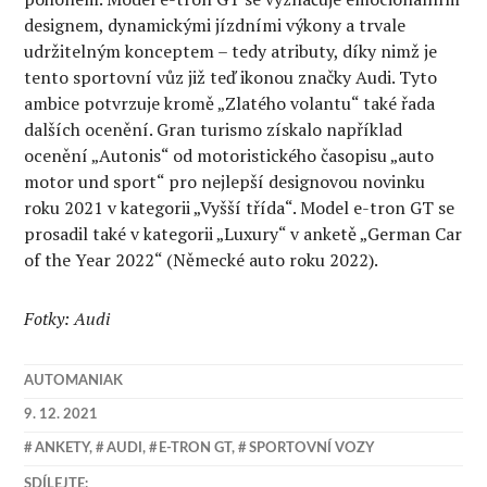
designem, dynamickými jízdními výkony a trvale
udržitelným konceptem – tedy atributy, díky nimž je
tento sportovní vůz již teď ikonou značky Audi. Tyto
ambice potvrzuje kromě „Zlatého volantu“ také řada
dalších ocenění. Gran turismo získalo například
ocenění „Autonis“ od motoristického časopisu „auto
motor und sport“ pro nejlepší designovou novinku
roku 2021 v kategorii „Vyšší třída“. Model e-tron GT se
prosadil také v kategorii „Luxury“ v anketě „German Car
of the Year 2022“ (Německé auto roku 2022).
Fotky: Audi
AUTOMANIAK
9. 12. 2021
ANKETY
,
AUDI
,
E-TRON GT
,
SPORTOVNÍ VOZY
SDÍLEJTE: