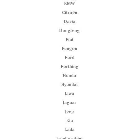
BMW
Citroën
Dacia
Dongfeng
Fiat
Fengon
Ford
Forthing
Honda
Hyundai
Jawa
Jaguar
Jeep
Kia
Lada
Lamborghini