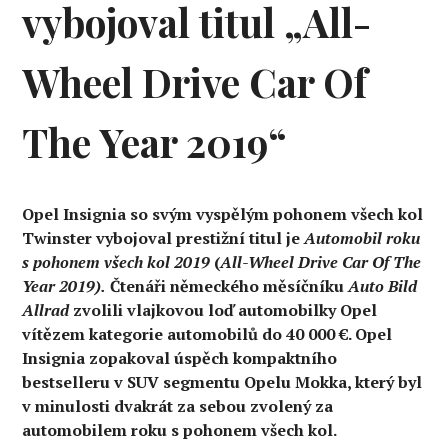
vybojoval titul „All-
Wheel Drive Car Of
The Year 2019“
Opel Insignia so svým vyspělým pohonem všech kol
Twinster vybojoval prestižní titul je
Automobil roku
s pohonem všech kol 2019
(
All-Wheel Drive Car Of The
Year 2019).
Čtenáři německého měsíčníku
Auto Bild
Allrad
zvolili vlajkovou loď automobilky Opel
vítězem kategorie automobilů do 40 000 €. Opel
Insignia zopakoval úspěch kompaktního
bestselleru v SUV segmentu Opelu Mokka, který byl
v minulosti dvakrát za sebou zvolený za
automobilem roku s pohonem všech kol.