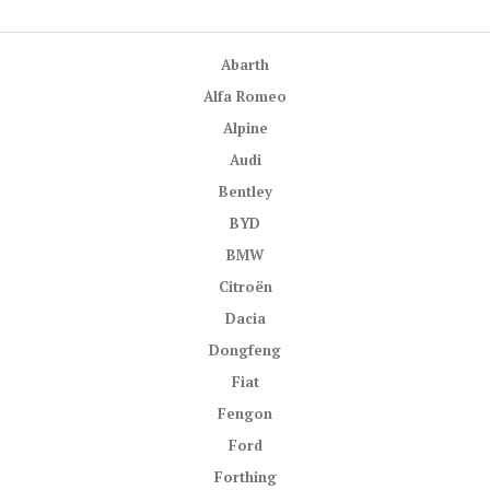
Abarth
Alfa Romeo
Alpine
Audi
Bentley
BYD
BMW
Citroën
Dacia
Dongfeng
Fiat
Fengon
Ford
Forthing