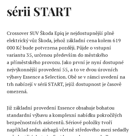
sérii START
Crossover SUV Škoda Epiq je nejdostupnější plně
elektrický vůz Škoda, jehož základní cena kolem 619
000 Kč bude potvrzena později. Půjde o vstupní
variantu 35, určenou především do městského
a příměstského provozu. Jako první je nyní dostupné
nejvýkonnější provedení 55, a to ve dvou úrovních
výbavy Essence a Selection. Obě se v rámci uvedení na
trh nabízejí v sérii START, jejíž dostupnost je časově
omezená.
Již základní provedení Essence obsahuje bohatou
standardní výbavu a komplexní nabídku pokročilých
bezpečnostních asistentů. Sériové položky tvoří
například sedm airbagů včetně středového mezi sedadly