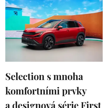
Selection s mnoha
komfortními prvky
a designová série First