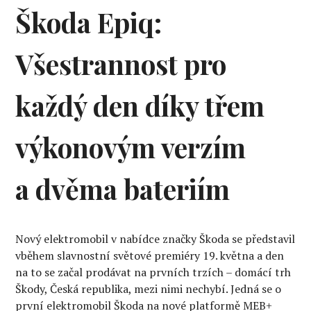
Škoda Epiq:
Všestrannost pro
každý den díky třem
výkonovým verzím
a dvěma bateriím
Nový elektromobil v nabídce značky Škoda se představil
vběhem slavnostní světové premiéry 19. května a den
na to se začal prodávat na prvních trzích – domácí trh
Škody, Česká republika, mezi nimi nechybí. Jedná se o
první elektromobil Škoda na nové platformě MEB+