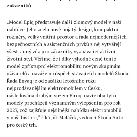
zákazníků.
„Model Epiq představuje další zlomový model v naší
nabídce. Jeho zcela nově pojatý design, kompaktní
rozměry, velký vnitřní prostor a řada nejmodernějších
bezpečnostních a asistenčních prvků z něj vytvářejí
všestranný vůz pro zákazníky vyznávající aktivní
životní styl. Věříme, že i díky výhodné ceně tento
model zpřístupní elektromobilitu novým skupinám
uživatelů a naváže na úspěch stávajících modelů Škoda.
Řada Enyaq je od začátku letošního roku
nejprodávanějším elektromobilem v Česku,
následována druhým vozem Elroq, navíc oba tyto
modely procházejí významným vylepšením pro rok
2027, což zajišťuje nejsilnější nabídku elektromobilů
v naší historii,“ říká Jiří Maláček, vedoucí Škoda Auto
pro český trh.