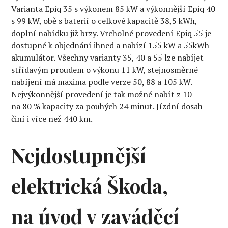
Varianta Epiq 35 s výkonem 85 kW a výkonnější Epiq 40
s 99 kW, obě s baterií o celkové kapacitě 38,5 kWh,
doplní nabídku již brzy. Vrcholné provedení Epiq 55 je
dostupné k objednání ihned a nabízí 155 kW a 55kWh
akumulátor. Všechny varianty 35, 40 a 55 lze nabíjet
střídavým proudem o výkonu 11 kW, stejnosměrné
nabíjení má maxima podle verze 50, 88 a 105 kW.
Nejvýkonnější provedení je tak možné nabít z 10
na 80 % kapacity za pouhých 24 minut. Jízdní dosah
činí i více než 440 km.
Nejdostupnější
elektrická Škoda,
na úvod v zaváděcí