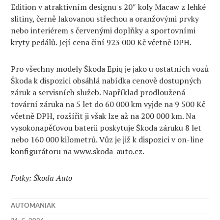
Edition v atraktivním designu s 20″ koly Macaw z lehké
slitiny, černě lakovanou střechou a oranžovými prvky
nebo interiérem s červenými doplňky a sportovními
kryty pedálů. Její cena činí 923 000 Kč včetně DPH.
Pro všechny modely Škoda Epiq je jako u ostatních vozů
Škoda k dispozici obsáhlá nabídka cenově dostupných
záruk a servisních služeb. Například prodloužená
tovární záruka na 5 let do 60 000 km vyjde na 9 500 Kč
včetně DPH, rozšířit ji však lze až na 200 000 km. Na
vysokonapěťovou baterii poskytuje Škoda záruku 8 let
nebo 160 000 kilometrů. Vůz je již k dispozici v on-line
konfigurátoru na www.skoda-auto.cz.
Fotky: Škoda Auto
AUTOMANIAK