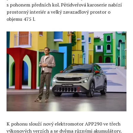
s pohonem předních kol. Pětidveřová karoserie nabízí
prostorný interiér a velký zavazadlový prostor o
objemu 475 l.
K pohonu slouží nový elektromotor APP290 ve třech
výkonových verzích a se dvěma různými akumulátory.