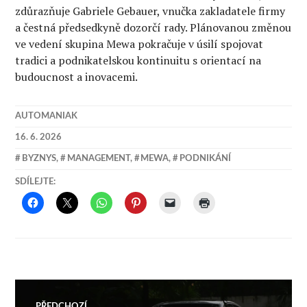
zdůrazňuje Gabriele Gebauer, vnučka zakladatele firmy
a čestná předsedkyně dozorčí rady. Plánovanou změnou
ve vedení skupina Mewa pokračuje v úsilí spojovat
tradici a podnikatelskou kontinuitu s orientací na
budoucnost a inovacemi.
AUTOMANIAK
16. 6. 2026
BYZNYS
,
MANAGEMENT
,
MEWA
,
PODNIKÁNÍ
SDÍLEJTE:
Navigace
PŘEDCHOZÍ