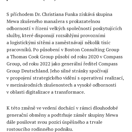
S příchodem Dr. Christiana Funka získává skupina
Mewa zkušeného manažera s prokazatelnou
odborností v řízení velkých společností poskytujících
služby, které disponují rozsáhlými provozními
a logistickými sítěmi a zaměstnávají několik tisíc
pracovníků. Po působení v Boston Consulting Group
a Thomas Cook Group působí od roku 2020 v Compass
Group, od roku 2022 jako generální ředitel Compass
Group Deutschland. Jeho silné stránky spočívají
v propojení strategického vidění s operativní realizací,
v mezinárodních zkušenostech a vysoké odbornosti
v oblasti digitalizace a transformace.
K této změně ve vedení dochází v rámci dlouhodobé
generační obměny a podtrhuje záměr skupiny Mewa
dále posilovat svou pozici úspěšného a trvale
rostoucího rodinného podniku.