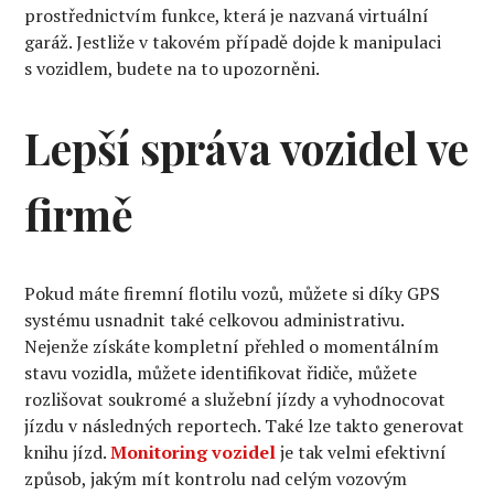
prostřednictvím funkce, která je nazvaná virtuální
garáž. Jestliže v takovém případě dojde k manipulaci
s vozidlem, budete na to upozorněni.
Lepší správa vozidel ve
firmě
Pokud máte firemní flotilu vozů, můžete si díky GPS
systému usnadnit také celkovou administrativu.
Nejenže získáte kompletní přehled o momentálním
stavu vozidla, můžete identifikovat řidiče, můžete
rozlišovat soukromé a služební jízdy a vyhodnocovat
jízdu v následných reportech. Také lze takto generovat
knihu jízd.
Monitoring vozidel
je tak velmi efektivní
způsob, jakým mít kontrolu nad celým vozovým