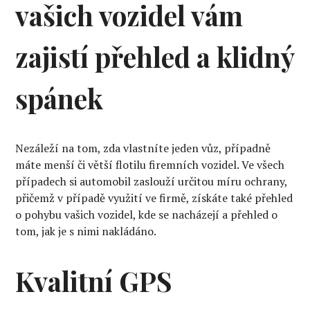
vašich vozidel vám
zajistí přehled a klidný
spánek
Nezáleží na tom, zda vlastníte jeden vůz, případně
máte menší či větší flotilu firemních vozidel. Ve všech
případech si automobil zaslouží určitou míru ochrany,
přičemž v případě využití ve firmě, získáte také přehled
o pohybu vašich vozidel, kde se nacházejí a přehled o
tom, jak je s nimi nakládáno.
Kvalitní GPS