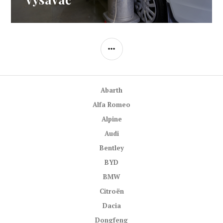
POSTRANNÍ
PANEL
Abarth
Alfa Romeo
Alpine
Audi
Bentley
BYD
BMW
Citroën
Dacia
Dongfeng