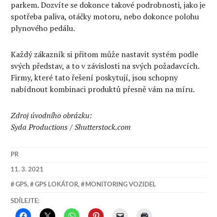
parkem. Dozvíte se dokonce takové podrobnosti, jako je
spotřeba paliva, otáčky motoru, nebo dokonce polohu
plynového pedálu.
Každý zákazník si přitom může nastavit systém podle
svých představ, a to v závislosti na svých požadavcích.
Firmy, které tato řešení poskytují, jsou schopny
nabídnout kombinaci produktů přesně vám na míru.
Zdroj úvodního obrázku:
Syda Productions / Shutterstock.com
PR
11. 3. 2021
GPS
,
GPS LOKÁTOR
,
MONITORING VOZIDEL
SDÍLEJTE: