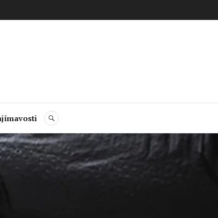
jímavosti
HLEDAT