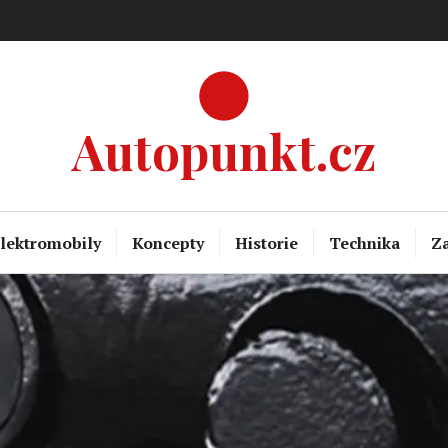
Autopunkt.cz
lektromobily
Koncepty
Historie
Technika
Za