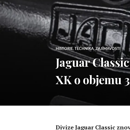
HISTORIE
,
TECHNIKA
,
ZAJÍMAVOSTI
Jaguar Classi
XK o objemu 3,
Divize Jaguar Classic zno