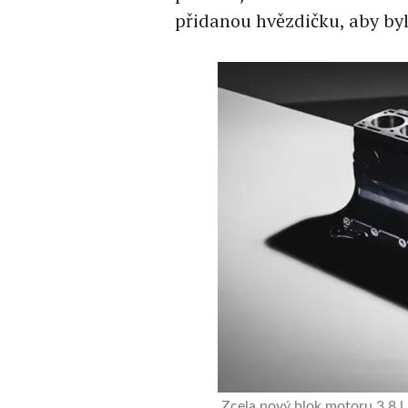
přidanou hvězdičku, aby byl
Zcela nový blok motoru 3,8 