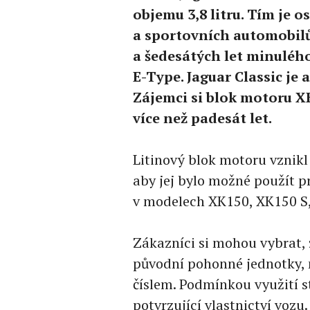
objemu 3,8 litru. Tím je
a sportovních automobilů
a šedesátých let minuléh
E-Type. Jaguar Classic je 
Zájemci si blok motoru XK
více než padesát let.
Litinový blok motoru vznikl
aby jej bylo možné použít pr
v modelech XK150, XK150 S, 
Zákazníci si mohou vybrat,
původní pohonné jednotky,
číslem. Podmínkou využití s
potvrzující vlastnictví vozu