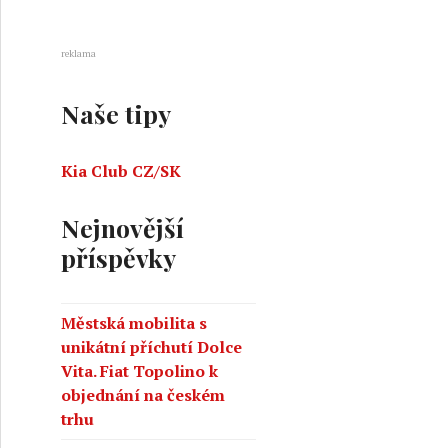
reklama
Naše tipy
Kia Club CZ/SK
Nejnovější
příspěvky
Městská mobilita s
unikátní příchutí Dolce
Vita. Fiat Topolino k
objednání na českém
trhu