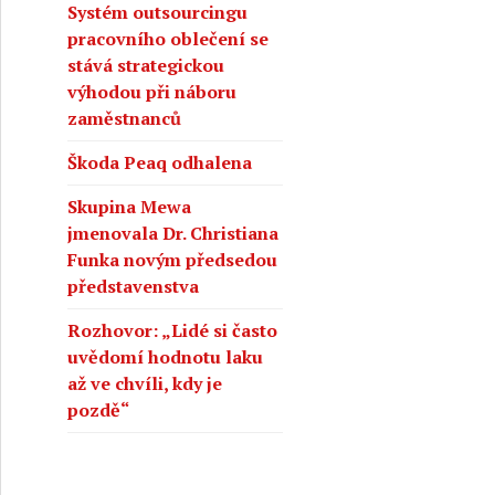
Systém outsourcingu
pracovního oblečení se
stává strategickou
výhodou při náboru
zaměstnanců
Škoda Peaq odhalena
Skupina Mewa
jmenovala Dr. Christiana
Funka novým předsedou
představenstva
Rozhovor: „Lidé si často
uvědomí hodnotu laku
až ve chvíli, kdy je
pozdě“