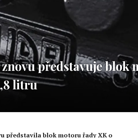
c znovu představuje blok 
8 litru
vu představila blok motoru řady XK o